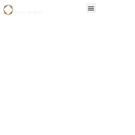
Domande
frequenti