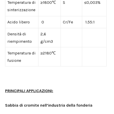
Temperatura di
≥1800℃
S
≤0,003%
sinterizzazione
Acido libero
0
Cr/Fe
1.55:1
Densità di
2,6
riempimento
g/cm3
Temperatura di
≥2180℃
fusione
PRINCIPALI APPLICAZIONI:
Sabbia di cromite nell’industria della fonderia