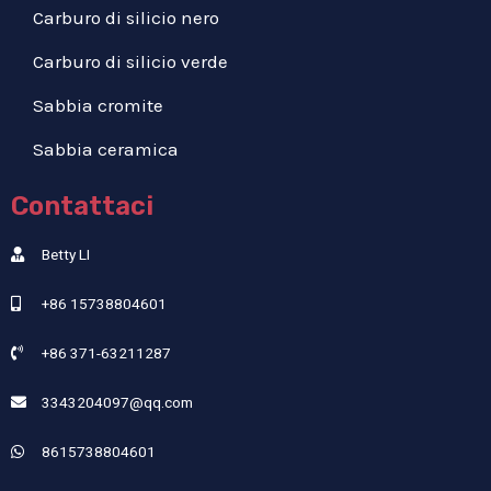
Carburo di silicio nero
Carburo di silicio verde
Sabbia cromite
Sabbia ceramica
Contattaci
Betty LI
+86 15738804601
+86 371-63211287
3343204097@qq.com
8615738804601