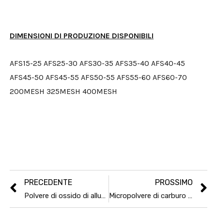
DIMENSIONI DI PRODUZIONE DISPONIBILI
AFS15-25 AFS25-30 AFS30-35 AFS35-40 AFS40-45
AFS45-50 AFS45-55 AFS50-55 AFS55-60 AFS60-70
200MESH 325MESH 400MESH
PRECEDENTE
PROSSIMO
Polvere di ossido di alluminio bianco refrattario 200mesh
Micropolvere di carburo di silicio nero