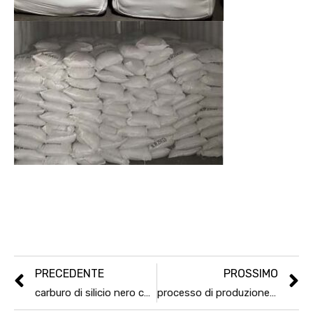
PRECEDENTE
PROSSIMO
carburo di silicio nero codice HS
processo di produzione dell’allumina fusa bianca