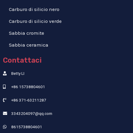
Carburo di silicio nero
Carburo di silicio verde
Sabbia cromite
Sabbia ceramica
Contattaci
Betty LI
+86 15738804601
+86 371-63211287
3343204097@qq.com
8615738804601