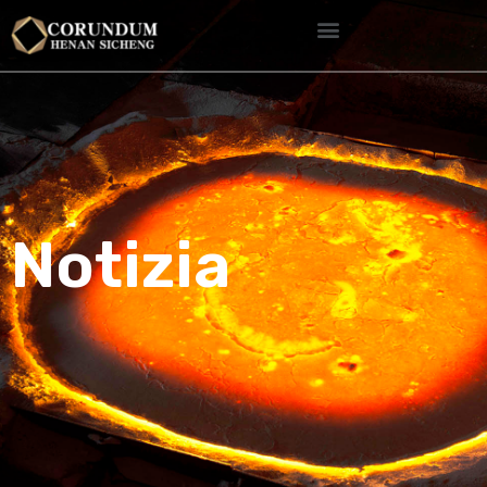
Notizia