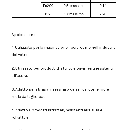
Fe2O3
0,5
massimo
0,14
TiO2
3,0massimo
2.20
Applicazione
1. Utilizzato per la macinazione libera, come nell’industria
del vetro.
2. Utilizzato per prodotti di attrito e pavimenti resistenti
all’usura.
3. Adatto per abrasivi in ​​resina o ceramica, come mole,
mole da taglio, ecc
4. Adatto a prodotti refrattari, resistenti all’usura e
refrattari.