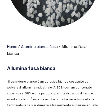
Home
/
Alumina bianca fusa
/ Allumina fusa
bianca
Allumina fusa bianca
Il corindone bianco è un abrasivo bianco costituito da
polvere di allumina industriale (Al2O3) con un contenuto
superiore al 98% e una piccola quantità di ossido di ferro e
ossido di silicio. È un abrasivo bianco che viene fuso ad alta
temperatura. La sua durezza è leggermente superiore a quella