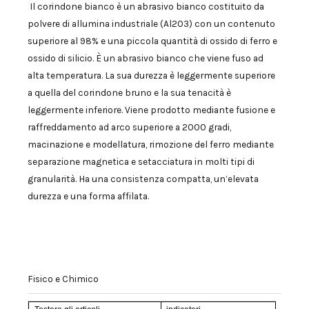
Il corindone bianco è un abrasivo bianco costituito da
polvere di allumina industriale (Al2O3) con un contenuto
superiore al 98% e una piccola quantità di ossido di ferro e
ossido di silicio. È un abrasivo bianco che viene fuso ad
alta temperatura. La sua durezza è leggermente superiore
a quella del corindone bruno e la sua tenacità è
leggermente inferiore. Viene prodotto mediante fusione e
raffreddamento ad arco superiore a 2000 gradi,
macinazione e modellatura, rimozione del ferro mediante
separazione magnetica e setacciatura in molti tipi di
granularità. Ha una consistenza compatta, un’elevata
durezza e una forma affilata.
Fisico e Chimico