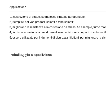
Applicazione
1, costruzione di strade, segnaletica stradale aeroportuale;
2, riempitivi per vari prodotti isolanti e fonoisolanti;
3, migliorano la resistenza alla corrosione da stress. Ad esempio, turbo motor
4, forniscono luminosità per strumenti meccanici medici e parti di automobil
5, essere utilizzato per indumenti di sicurezza riflettenti per migliorare la si
Imballaggio e spedizione