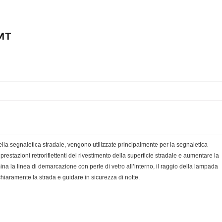
MT
 della segnaletica stradale, vengono utilizzate principalmente per la segnaletica
prestazioni retroriflettenti del rivestimento della superficie stradale e aumentare la
ina la linea di demarcazione con perle di vetro all’interno, il raggio della lampada
iaramente la strada e guidare in sicurezza di notte.