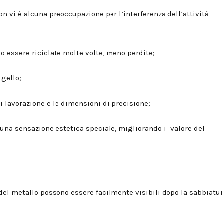
on vi è alcuna preoccupazione per l’interferenza dell’attività
no essere riciclate molte volte, meno perdite;
ugello;
di lavorazione e le dimensioni di precisione;
n una sensazione estetica speciale, migliorando il valore del
ni del metallo possono essere facilmente visibili dopo la sabbiatu