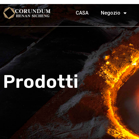
CASA
Negozio
Prodotti