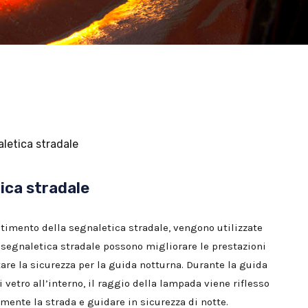
aletica stradale
ica stradale
vestimento della segnaletica stradale, vengono utilizzate
a segnaletica stradale possono migliorare le prestazioni
tare la sicurezza per la guida notturna. Durante la guida
vetro all’interno, il raggio della lampada viene riflesso
ente la strada e guidare in sicurezza di notte.