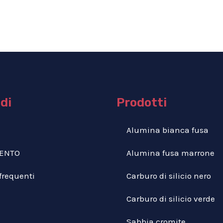
idi
Prodotti
Alumina bianca fusa
ENTO
Alumina fusa marrone
requenti
Carburo di silicio nero
Carburo di silicio verde
Sabbia cromite