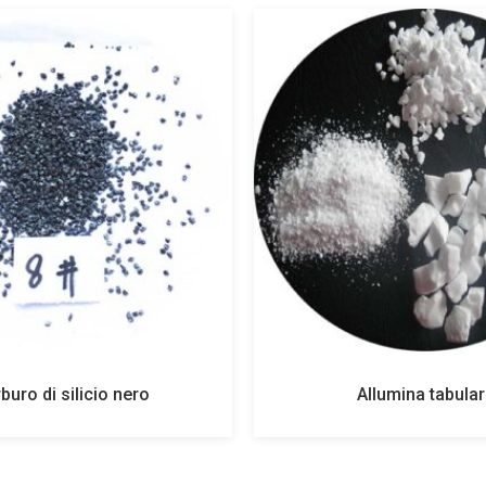
buro di silicio nero
Allumina tabula