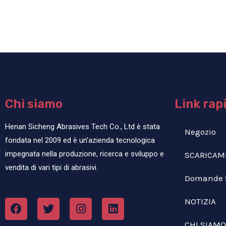
Chi siamo
Link rap
Henan Sicheng Abrasives Tech Co., Ltd è stata
Negozio
fondata nel 2009 ed è un’azienda tecnologica
impegnata nella produzione, ricerca e sviluppo e
SCARICAM
vendita di vari tipi di abrasivi.
Domande f
NOTIZIA
CHI SIAMO