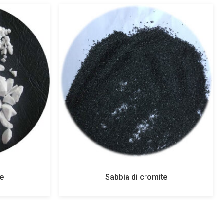
re
Sabbia di cromite