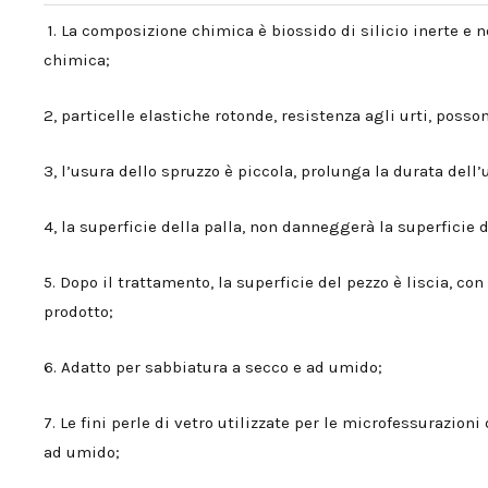
1. La composizione chimica è biossido di silicio inerte e n
chimica;
2, particelle elastiche rotonde, resistenza agli urti, posso
3, l’usura dello spruzzo è piccola, prolunga la durata dell’
4, la superficie della palla, non danneggerà la superficie 
5. Dopo il trattamento, la superficie del pezzo è liscia, co
prodotto;
6. Adatto per sabbiatura a secco e ad umido;
7. Le fini perle di vetro utilizzate per le microfessurazio
ad umido;