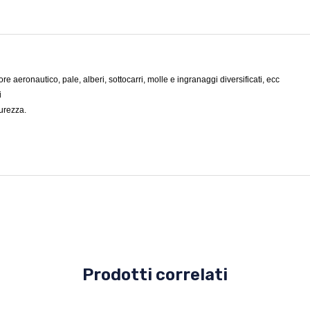
e aeronautico, pale, alberi, sottocarri, molle e ingranaggi diversificati, ecc
i
curezza.
Prodotti correlati