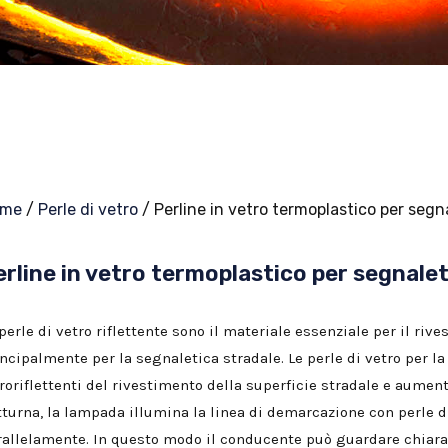
ome
/
Perle di vetro
/ Perline in vetro termoplastico per segn
erline in vetro termoplastico per segnalet
perle di vetro riflettente sono il materiale essenziale per il ri
incipalmente per la segnaletica stradale. Le perle di vetro per l
roriflettenti del rivestimento della superficie stradale e aumen
turna, la lampada illumina la linea di demarcazione con perle di 
rallelamente. In questo modo il conducente può guardare chiaram