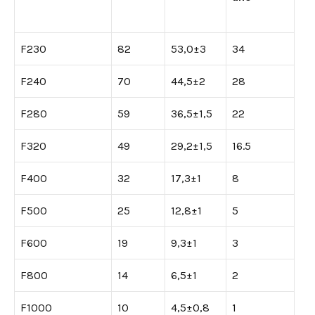
F230
82
53,0±3
34
F240
70
44,5±2
28
F280
59
36,5±1,5
22
F320
49
29,2±1,5
16.5
F400
32
17,3±1
8
F500
25
12,8±1
5
F600
19
9,3±1
3
F800
14
6,5±1
2
F1000
10
4,5±0,8
1