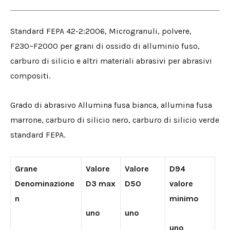
Standard FEPA 42-2:2006, Microgranuli, polvere,
F230~F2000 per grani di ossido di alluminio fuso,
carburo di silicio e altri materiali abrasivi per abrasivi
compositi.
Grado di abrasivo Allumina fusa bianca, allumina fusa
marrone, carburo di silicio nero, carburo di silicio verde
standard FEPA.
Grane
Valore
Valore
D94
Denominazione
D3 max
D50
valore
n
minimo
uno
uno
uno