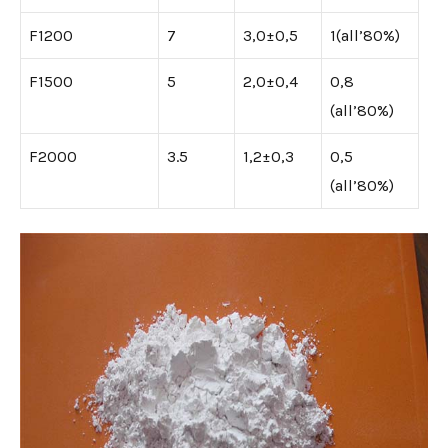
F1200
7
3,0±0,5
1(all’80%)
F1500
5
2,0±0,4
0,8
(all’80%)
F2000
3.5
1,2±0,3
0,5
(all’80%)