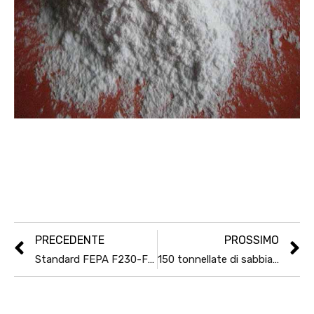
PRECEDENTE
PROSSIMO
Standard FEPA F230-F2000 per ossido di allumina abrasivo, carburo di silicio
150 tonnellate di sabbia di cromite sudafricana consegnata in Giappone